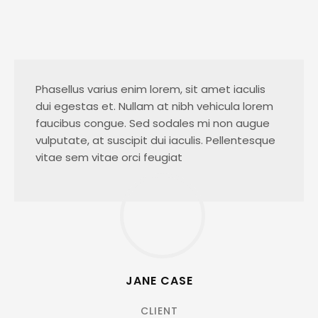
Phasellus varius enim lorem, sit amet iaculis
dui egestas et. Nullam at nibh vehicula lorem
faucibus congue. Sed sodales mi non augue
vulputate, at suscipit dui iaculis. Pellentesque
vitae sem vitae orci feugiat
JANE CASE
CLIENT