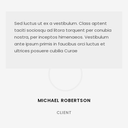
Sed luctus ut ex a vestibulum. Class aptent
taciti sociosqu ad litora torquent per conubia
nostra, per inceptos himenaeos. Vestibulum
ante ipsum primis in faucibus orci luctus et
ultrices posuere cubilia Curae
MICHAEL ROBERTSON
CLIENT