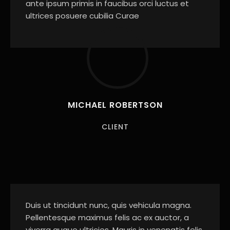
ante ipsum primis in faucibus orci luctus et
ultrices posuere cubilia Curae
MICHAEL ROBERTSON
CLIENT
Duis ut tincidunt nunc, quis vehicula magna.
Pellentesque maximus felis ac ex auctor, a
viverra augue ultricies. Mauris in venenatis felis.