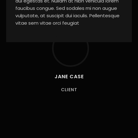
dui egestas et. Nullam at nibh vehicula lorem
faucibus congue. Sed sodales mi non augue
vulputate, at suscipit dui iaculis. Pellentesque
vitae sem vitae orci feugiat
JANE CASE
CLIENT