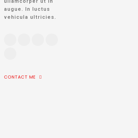
ullamcorper ut in
augue. In luctus
vehicula ultricies.
CONTACT ME