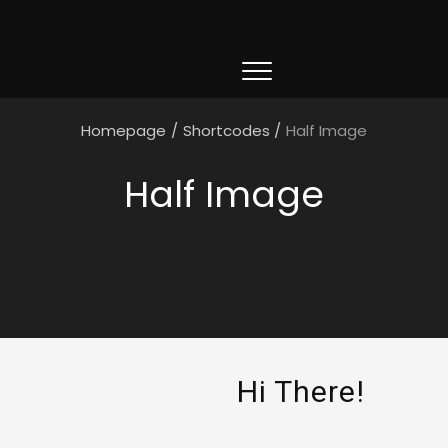
Homepage
/
Shortcodes
/
Half Image
Half Image
Hi There!