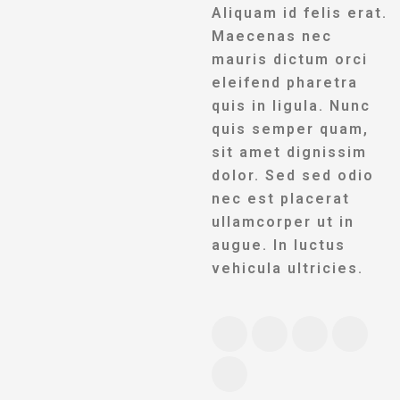
Aliquam id felis erat.
Maecenas nec
mauris dictum orci
eleifend pharetra
quis in ligula. Nunc
quis semper quam,
sit amet dignissim
dolor. Sed sed odio
nec est placerat
ullamcorper ut in
augue. In luctus
vehicula ultricies.