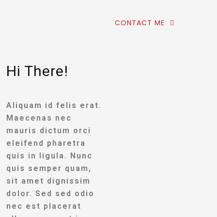
CONTACT ME
Hi There!
Aliquam id felis erat.
Maecenas nec
mauris dictum orci
eleifend pharetra
quis in ligula. Nunc
quis semper quam,
sit amet dignissim
dolor. Sed sed odio
nec est placerat